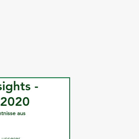
ights -
.2020
tnisse aus 
 unserer 