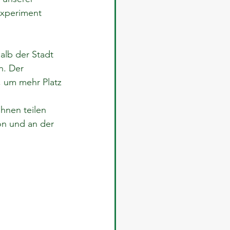
Experiment 
alb der Stadt 
. Der 
 um mehr Platz 
hnen teilen 
on und an der 