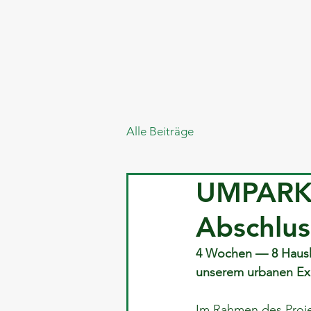
Alle Beiträge
UMPARKEN
Abschlus
4 Wochen — 8 Hausha
unserem urbanen E
Im Rahmen des Proje