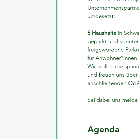
Unternehmenspartner
umgesetzt:
8 Haushalte
 in Schw
geparkt und konnten
freigewordene Parkr
für Anwohner*innen u
Wir wollen die span
und freuen uns über
anschließenden Q&A
Sei dabei uns melde 
Agenda