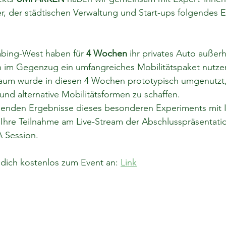
, der städtischen Verwaltung und Start-ups folgendes 
abing-West haben für 
4 Wochen
 ihr privates Auto außerh
 im Gegenzug ein umfangreiches Mobilitätspaket nutzen
aum wurde in diesen 4 Wochen prototypisch umgenutzt,
nd alternative Mobilitätsformen zu schaffen.
nenden Ergebnisse dieses besonderen Experiments mit I
 Ihre Teilnahme am Live-Stream der Abschlusspräsentati
 Session.
dich kostenlos zum Event an: 
Link