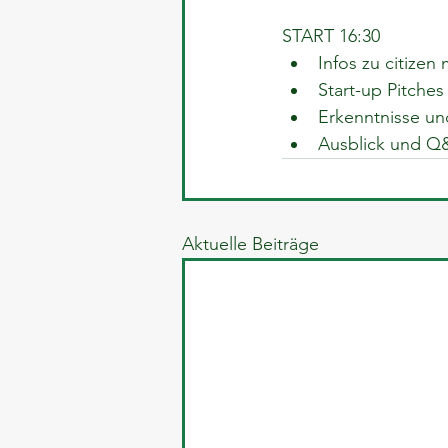
START 16:30
Infos zu citize
Start-up Pitches
Erkenntnisse u
Ausblick und Q
Aktuelle Beiträge