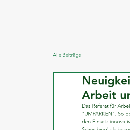
Alle Beiträge
Neuigkei
Arbeit u
Das Referat für Arbe
"UMPARKEN". So bewe
den Einsatz innovati
Schwabing' als beson