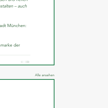
stalten – auch 
tadt München: 
smarke der 
Alle ansehen