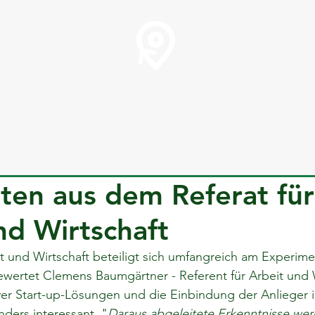
ten aus dem Referat für
nd Wirtschaft
it und Wirtschaft beteiligt sich umfangreich am Experime
rtet Clemens Baumgärtner - Referent für Arbeit und Wi
ver Start-up-Lösungen und die Einbindung der Anlieger 
ders interessant. "
Daraus abgeleitete Erkenntnisse wer