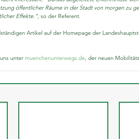
tzung öffentlicher Räume in der Stadt von morgen zu ge
tlicher Effekte.", 
so der Referent. 
llständigen Artikel auf der Homepage der Landeshaupts
uns unter 
muenchenunterwegs.de
, der neuen Mobilität